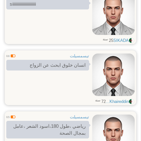
siiiiiiiiiiiiiiiiiiiiiiiii
سنة
25
SIKADA
تيسمسيلت
0.6
انسان خلوق ابحث عن الزواج
سنة
72
Khaireddin...
تيسمسيلت
0.5
رياضي ،طول 180،اسود الشعر ،عامل
بمجال الصحة