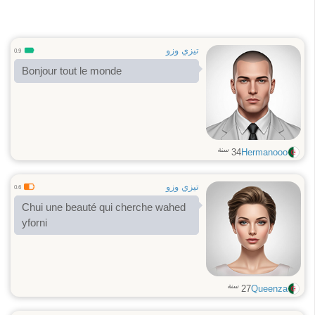
تيزي وزو
0.9
Bonjour tout le monde
سنة
34
Hermanooo
تيزي وزو
0.6
Chui une beauté qui cherche wahed
yforni
سنة
27
Queenza