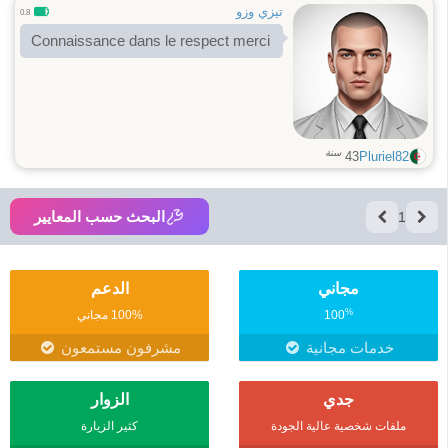
تيزي وزو
0.8
Connaissance dans le respect merci
سنة
43
Pluriel82
البحث حسب المعايير
1
مجاني
الدعم
%
100
100% مجاني
خدمات مجانية
مشرفون مستمعون
جدي
الزوار
ملفات شخصية عالية الجودة
كثير الزيارة