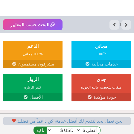
البحث حسب المعايير
1
مجاني
الدعم
%
100
100% مجاني
خدمات مجانية
مشرفون مستمعون
جدي
الزوار
ملفات شخصية عالية الجودة
كثير الزيارة
جودة مؤكدة
الأفضل
نحن نعمل بجد لنقدم لك أفضل خدمة، كن داعماً من فضلك