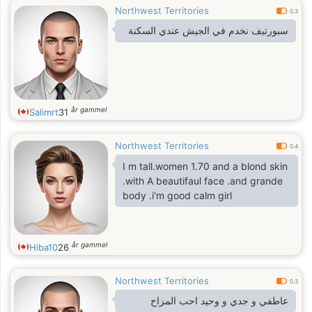
Northwest Territories
0.3
سبورتيف نخدم في الجيش عندي السكنة
år gammel
Salimrt
31
Northwest Territories
0.4
I m tall.women 1.70 and a blond skin
.with A beautifaul face .and grande
body .i'm good calm girl
år gammel
Hiba10
26
Northwest Territories
0.3
عاطفي و جدي و وحيد احب المزاح