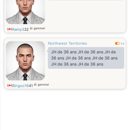
år gammel
Ramy3
32
Northwest Territories
0.4
JH de 36 ans JH de 36 ans JH de
36 ans JH de 36 ans JH de 36 ans
JH de 36 ans JH de 36 ans
år gammel
Bingoo16
41