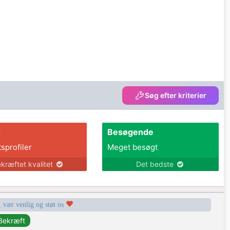
Søg efter kriterier
s
Besøgende
tsprofiler
Meget besøgt
kræftet kvalitet
Det bedste
, vær venlig og støt os