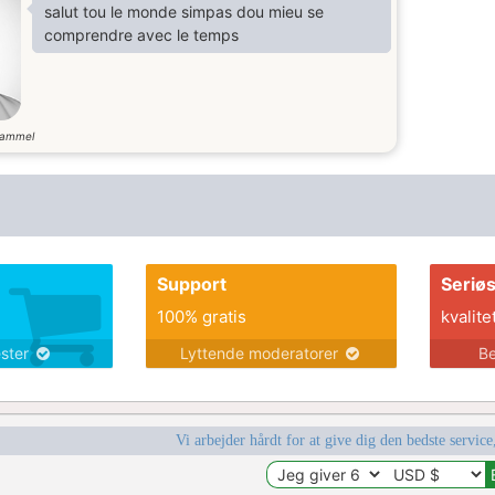
salut tou le monde simpas dou mieu se
comprendre avec le temps
gammel
Support
Seriø
100% gratis
kvalite
ester
Lyttende moderatorer
Be
Vi arbejder hårdt for at give dig den bedste service