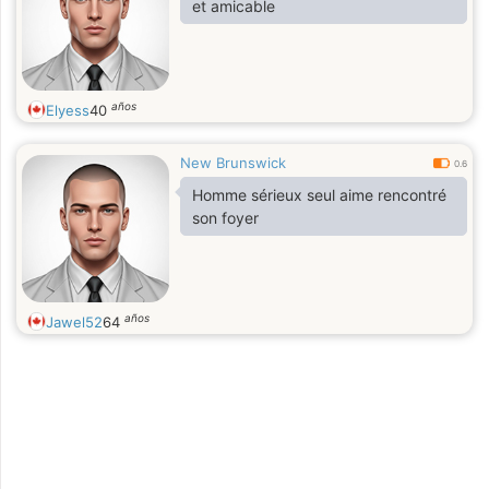
et amicable
años
Elyess
40
New Brunswick
0.6
Homme sérieux seul aime rencontré
son foyer
años
Jawel52
64