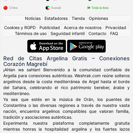
China
Kuwait
Toda la lista
Noticias
|
Estafadores
|
Tienda
|
Opiniones
Cookies y RGPD
|
Publicidad
|
Acerca de nosotros
|
Privacidad
|
Términos de uso
|
Seguridad infantil
|
Contacto
|
FAQ
Red de Citas Argelina Gratis – Conexiones
Corazón Magrebí
¡Ahlan wa sahlan! Bienvenido a la comunidad confiable de
Argelia para conexiones auténticas. Weshrak.com reúne solteros
argelinos desde la costa mediterránea de Argel hasta el borde
del Sahara, celebrando el rico patrimonio bereber, árabe y
mediterráneo.
Ya sea que estés en la música de Orán, los puentes de
Constantina o las diversas regiones a través de nuestra vasta
nación, encuentra argelinos compatibles que valoran familia,
tradición y asociaciones auténticas.
Experimenta nuestra plataforma completamente gratuita
mientras honras la hospitalidad argelina y los fuertes lazos