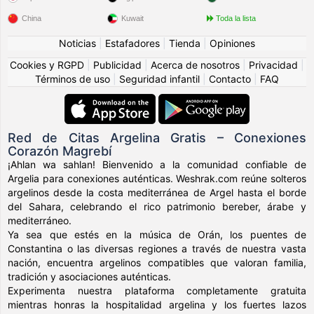
China
Kuwait
Toda la lista
Noticias
|
Estafadores
|
Tienda
|
Opiniones
Cookies y RGPD
|
Publicidad
|
Acerca de nosotros
|
Privacidad
|
Términos de uso
|
Seguridad infantil
|
Contacto
|
FAQ
Red de Citas Argelina Gratis – Conexiones
Corazón Magrebí
¡Ahlan wa sahlan! Bienvenido a la comunidad confiable de
Argelia para conexiones auténticas. Weshrak.com reúne solteros
argelinos desde la costa mediterránea de Argel hasta el borde
del Sahara, celebrando el rico patrimonio bereber, árabe y
mediterráneo.
Ya sea que estés en la música de Orán, los puentes de
Constantina o las diversas regiones a través de nuestra vasta
nación, encuentra argelinos compatibles que valoran familia,
tradición y asociaciones auténticas.
Experimenta nuestra plataforma completamente gratuita
mientras honras la hospitalidad argelina y los fuertes lazos