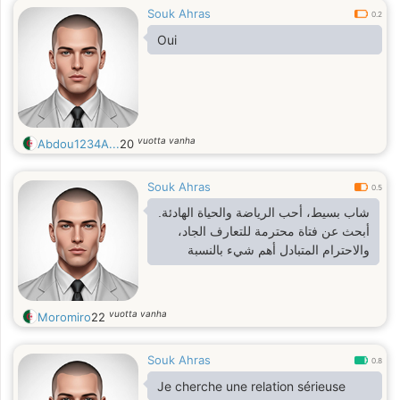
Souk Ahras
0.2
Oui
vuotta vanha
Abdou1234A...
20
Souk Ahras
0.5
شاب بسيط، أحب الرياضة والحياة الهادئة.
أبحث عن فتاة محترمة للتعارف الجاد،
والاحترام المتبادل أهم شيء بالنسبة
vuotta vanha
Moromiro
22
Souk Ahras
0.8
Je cherche une relation sérieuse