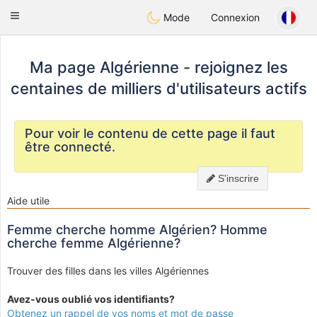
Weshrak
Toggle
Mode
Connexion
navigation
Ma page Algérienne - rejoignez les
centaines de milliers d'utilisateurs actifs
Pour voir le contenu de cette page il faut
être connecté.
S'inscrire
Aide utile
Femme cherche homme Algérien? Homme
cherche femme Algérienne?
Trouver des filles dans les villes Algériennes
Avez-vous oublié vos identifiants?
Obtenez un rappel de vos noms et mot de passe