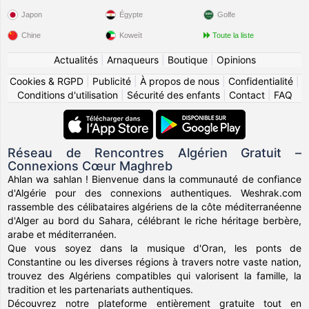
Japon
Égypte
Golfe
Chine
Koweït
Toute la liste
Actualités
|
Arnaqueurs
|
Boutique
|
Opinions
Cookies & RGPD
|
Publicité
|
À propos de nous
|
Confidentialité
|
Conditions d'utilisation
|
Sécurité des enfants
|
Contact
|
FAQ
Réseau de Rencontres Algérien Gratuit –
Connexions Cœur Maghreb
Ahlan wa sahlan ! Bienvenue dans la communauté de confiance
d'Algérie pour des connexions authentiques. Weshrak.com
rassemble des célibataires algériens de la côte méditerranéenne
d'Alger au bord du Sahara, célébrant le riche héritage berbère,
arabe et méditerranéen.
Que vous soyez dans la musique d'Oran, les ponts de
Constantine ou les diverses régions à travers notre vaste nation,
trouvez des Algériens compatibles qui valorisent la famille, la
tradition et les partenariats authentiques.
Découvrez notre plateforme entièrement gratuite tout en