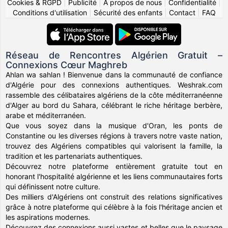
Cookies & RGPD
|
Publicité
|
À propos de nous
|
Confidentialité
|
Conditions d'utilisation
|
Sécurité des enfants
|
Contact
|
FAQ
Réseau de Rencontres Algérien Gratuit –
Connexions Cœur Maghreb
Ahlan wa sahlan ! Bienvenue dans la communauté de confiance
d'Algérie pour des connexions authentiques. Weshrak.com
rassemble des célibataires algériens de la côte méditerranéenne
d'Alger au bord du Sahara, célébrant le riche héritage berbère,
arabe et méditerranéen.
Que vous soyez dans la musique d'Oran, les ponts de
Constantine ou les diverses régions à travers notre vaste nation,
trouvez des Algériens compatibles qui valorisent la famille, la
tradition et les partenariats authentiques.
Découvrez notre plateforme entièrement gratuite tout en
honorant l'hospitalité algérienne et les liens communautaires forts
qui définissent notre culture.
Des milliers d'Algériens ont construit des relations significatives
grâce à notre plateforme qui célèbre à la fois l'héritage ancien et
les aspirations modernes.
Découvrez des connexions aussi vastes et belles que le paysage