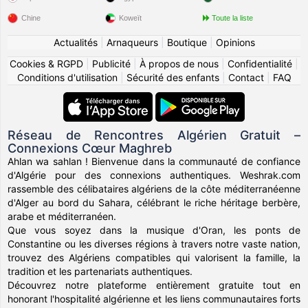
Chine
Koweït
Toute la liste
Actualités
|
Arnaqueurs
|
Boutique
|
Opinions
Cookies & RGPD
|
Publicité
|
À propos de nous
|
Confidentialité
|
Conditions d'utilisation
|
Sécurité des enfants
|
Contact
|
FAQ
Réseau de Rencontres Algérien Gratuit –
Connexions Cœur Maghreb
Ahlan wa sahlan ! Bienvenue dans la communauté de confiance
d'Algérie pour des connexions authentiques. Weshrak.com
rassemble des célibataires algériens de la côte méditerranéenne
d'Alger au bord du Sahara, célébrant le riche héritage berbère,
arabe et méditerranéen.
Que vous soyez dans la musique d'Oran, les ponts de
Constantine ou les diverses régions à travers notre vaste nation,
trouvez des Algériens compatibles qui valorisent la famille, la
tradition et les partenariats authentiques.
Découvrez notre plateforme entièrement gratuite tout en
honorant l'hospitalité algérienne et les liens communautaires forts