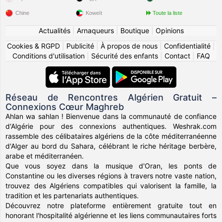
Chine
Koweït
Toute la liste
Actualités
|
Arnaqueurs
|
Boutique
|
Opinions
Cookies & RGPD
|
Publicité
|
À propos de nous
|
Confidentialité
|
Conditions d'utilisation
|
Sécurité des enfants
|
Contact
|
FAQ
Réseau de Rencontres Algérien Gratuit –
Connexions Cœur Maghreb
Ahlan wa sahlan ! Bienvenue dans la communauté de confiance
d'Algérie pour des connexions authentiques. Weshrak.com
rassemble des célibataires algériens de la côte méditerranéenne
d'Alger au bord du Sahara, célébrant le riche héritage berbère,
arabe et méditerranéen.
Que vous soyez dans la musique d'Oran, les ponts de
Constantine ou les diverses régions à travers notre vaste nation,
trouvez des Algériens compatibles qui valorisent la famille, la
tradition et les partenariats authentiques.
Découvrez notre plateforme entièrement gratuite tout en
honorant l'hospitalité algérienne et les liens communautaires forts