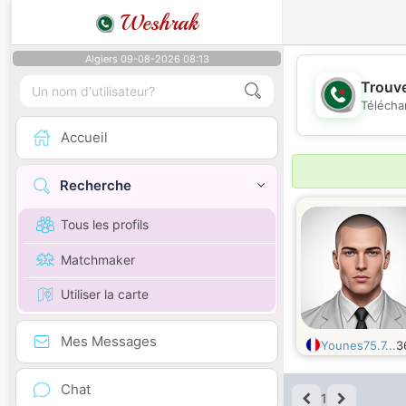
Weshrak
Algiers 09-08-2026 08:13
Trouve
Télécha
Accueil
Recherche
Tous les profils
Matchmaker
Utiliser la carte
Mes Messages
Younes75.7...
3
Chat
1