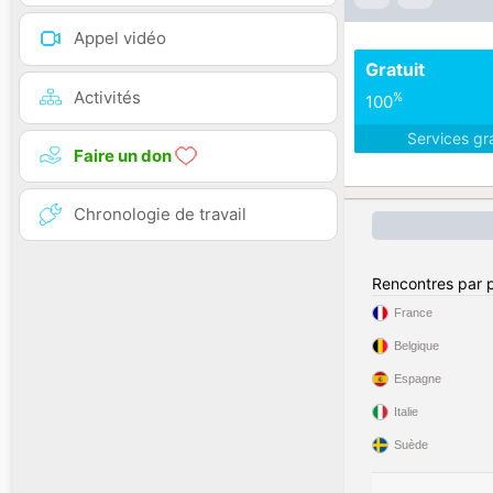
Appel vidéo
Gratuit
Activités
%
100
Services gr
Faire un don
Chronologie de travail
Rencontres par 
France
Belgique
Espagne
Italie
Suède