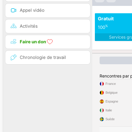
Appel vidéo
Gratuit
Activités
%
100
Services gr
Faire un don
Chronologie de travail
Rencontres par 
France
Belgique
Espagne
Italie
Suède