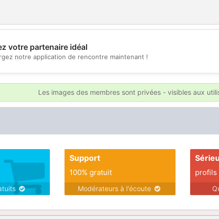
z votre partenaire idéal
rgez notre application de rencontre maintenant !
💖
💕
Les images des membres sont privées - visibles aux util
Support
Série
100% gratuit
profils
atuits
Modérateurs à l'écoute
Q