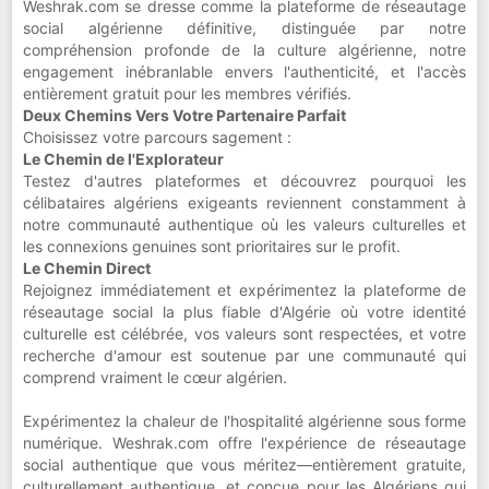
Weshrak.com se dresse comme la plateforme de réseautage
social algérienne définitive, distinguée par notre
compréhension profonde de la culture algérienne, notre
engagement inébranlable envers l'authenticité, et l'accès
entièrement gratuit pour les membres vérifiés.
Deux Chemins Vers Votre Partenaire Parfait
Choisissez votre parcours sagement :
Le Chemin de l'Explorateur
Testez d'autres plateformes et découvrez pourquoi les
célibataires algériens exigeants reviennent constamment à
notre communauté authentique où les valeurs culturelles et
les connexions genuines sont prioritaires sur le profit.
Le Chemin Direct
Rejoignez immédiatement et expérimentez la plateforme de
réseautage social la plus fiable d'Algérie où votre identité
culturelle est célébrée, vos valeurs sont respectées, et votre
recherche d'amour est soutenue par une communauté qui
comprend vraiment le cœur algérien.
Expérimentez la chaleur de l'hospitalité algérienne sous forme
numérique. Weshrak.com offre l'expérience de réseautage
social authentique que vous méritez—entièrement gratuite,
culturellement authentique, et conçue pour les Algériens qui