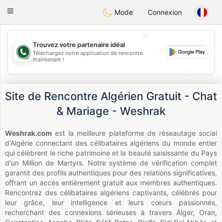
Weshrak
Toggle
Mode
Connexion
navigation
💖
Trouvez votre partenaire idéal
Téléchargez notre application de rencontre
💖
maintenant !
💕
💕
Site de Rencontre Algérien Gratuit - Chat
& Mariage - Weshrak
Weshrak.com
est la meilleure plateforme de réseautage social
d'Algérie connectant des célibataires algériens du monde entier
qui célèbrent le riche patrimoine et la beauté saisissante du Pays
d'un Million de Martyrs. Notre système de vérification complet
garantit des profils authentiques pour des relations significatives,
offrant un accès entièrement gratuit aux membres authentiques.
Rencontrez des célibataires algériens captivants, célébrés pour
leur grâce, leur intelligence et leurs cœurs passionnés,
recherchant des connexions sérieuses à travers Alger, Oran,