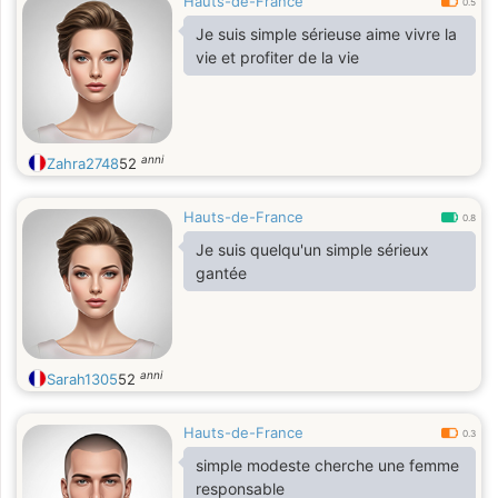
Hauts-de-France
0.5
Je suis simple sérieuse aime vivre la
vie et profiter de la vie
anni
Zahra2748
52
Hauts-de-France
0.8
Je suis quelqu'un simple sérieux
gantée
anni
Sarah1305
52
Hauts-de-France
0.3
simple modeste cherche une femme
responsable