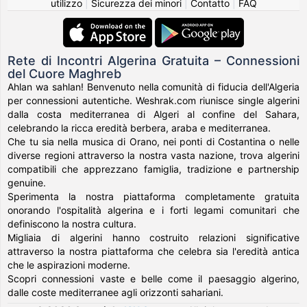
utilizzo
|
Sicurezza dei minori
|
Contatto
|
FAQ
Rete di Incontri Algerina Gratuita – Connessioni
del Cuore Maghreb
Ahlan wa sahlan! Benvenuto nella comunità di fiducia dell'Algeria
per connessioni autentiche. Weshrak.com riunisce single algerini
dalla costa mediterranea di Algeri al confine del Sahara,
celebrando la ricca eredità berbera, araba e mediterranea.
Che tu sia nella musica di Orano, nei ponti di Costantina o nelle
diverse regioni attraverso la nostra vasta nazione, trova algerini
compatibili che apprezzano famiglia, tradizione e partnership
genuine.
Sperimenta la nostra piattaforma completamente gratuita
onorando l'ospitalità algerina e i forti legami comunitari che
definiscono la nostra cultura.
Migliaia di algerini hanno costruito relazioni significative
attraverso la nostra piattaforma che celebra sia l'eredità antica
che le aspirazioni moderne.
Scopri connessioni vaste e belle come il paesaggio algerino,
dalle coste mediterranee agli orizzonti sahariani.