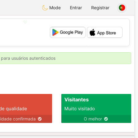
Mode
Entrar
Registrar
💖
💕
 para usuários autenticados
Visitantes
 de qualidade
Muito visitado
lidade confirmada
O melhor