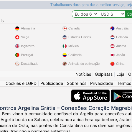
Trabalhamos duro para dar o melhor serviço, sej
ís
Alemanha
Canadá
Austrália
Suíça
Estados Unidos
Holanda
Inglaterra
México
Áustria
Portugal
Colômbia
Japão
Desabilitado
Animais de estimação
China
Notícias
|
Golpistas
|
Loja
|
O
Cookies e LGPD
|
Publicidade
|
Sobre nós
|
Privacidade
|
Termos
ontros Argelina Grátis – Conexões Coração Magreb
! Bem-vindo à comunidade confiável da Argélia para conexões autê
Argel à borda do Sahara, celebrando a rica herança berbere, árabe 
úsica de Orão, nas pontes de Constantina ou nas diversas regiões 
ília, tradição e parcerias autênticas.