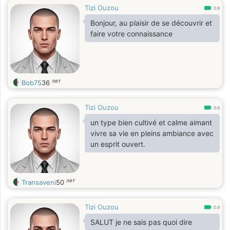
Tizi Ouzou
0.9
Bonjour, au plaisir de se découvrir et
faire votre connaissance
лет
Bob75
36
Tizi Ouzou
0.9
un type bien cultivé et calme aimant
vivre sa vie en pleins ambiance avec
un esprit ouvert.
лет
Transaveni
50
Tizi Ouzou
0.9
SALUT je ne sais pas quoi dire