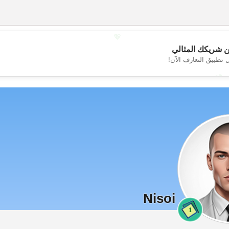
💖
 شريكك المثالي
 تطبيق التعارف الآن!
💕
Nisoi
1