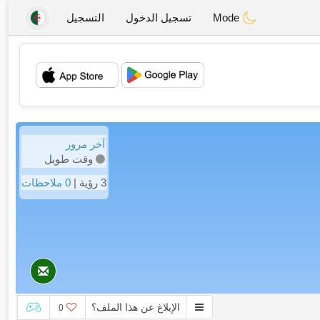
Mode
تسجيل الدخول
التسجيل
💖
💕
آخر مرور
وقت طويل
3 رؤية |
0 ملاحظات
الإبلاغ عن هذا الملف؟
0