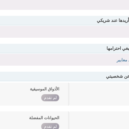
أريدها عند شريكي
بغي احترامها
معايير
 عن شخصيتي
الأذواق الموسيقية
لم تقدم
الحيوانات المفضلة
لم تقدم