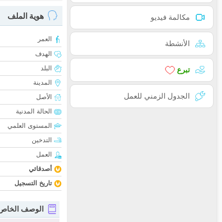
هوية الملف
مكالمة فيديو
العمر
الأنشطة
الهدف
البلد
تبرع
المدينة
الجدول الزمني للعمل
الأصل
الحالة المدنية
المستوى العلمي
التدخين
العمل
أصدقائي
تاريخ التسجيل
الوصف الخاص