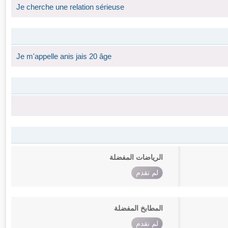
Je cherche une relation sérieuse
Je m'appelle anis jais 20 âge
الرياضات المفضلة
لم تقدم
المطابخ المفضلة
لم تقدم