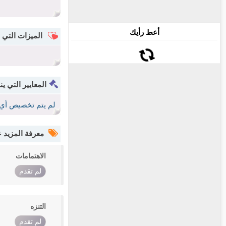
أعط رأيك
الميزات التي 
المعايير التي ين
لم يتم تخصيص أي 
معرفة المزيد
الاهتمامات
لم تقدم
التنزه
لم تقدم