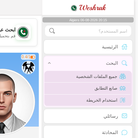
Weshrak
Algiers 06-08-2026 20:15
ابحث عن
قم بتحميل
الرئيسية
0.4/1
البحث
جميع الملفات الشخصية
صانع التطابق
استخدام الخريطة
رسائلي
المحادثة