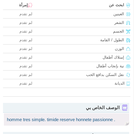
ابحث عن
إمرأة
العينين
لم تقدم
الشعر
لم تقدم
الجسم
لم تقدم
الطول / القامة
لم تقدم
الوزن
لم تقدم
إمتلاك أطفال
لم تقدم
نية بإنجاب أطفال
لم تقدم
نقل السكن بدافع الحب
لم تقدم
الديانة
لم تقدم
الوصف الخاص بي
homme tres simple. timide reserve honnete passionne .