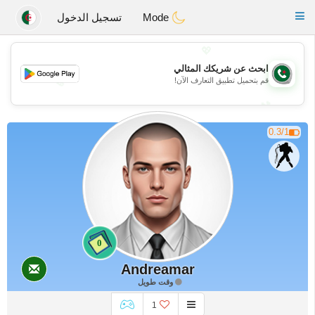
Weshrak
Toggle
Mode
تسجيل الدخول
navigation
💖
ابحث عن شريكك المثالي
💖
قم بتحميل تطبيق التعارف الآن!
💕
💕
0.3/1
0
Andreamar
وقت طويل
1