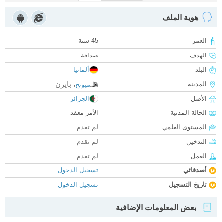
هوية الملف
العمر
45 سنة
الهدف
صداقة
البلد
ألمانيا
بايرن
المدينة
ميونخ
،
الأصل
الجزائر
الحالة المدنية
الأمر معقد
المستوى العلمي
لم تقدم
التدخين
لم تقدم
العمل
لم تقدم
أصدقائي
تسجيل الدخول
تاريخ التسجيل
تسجيل الدخول
بعض المعلومات الإضافية