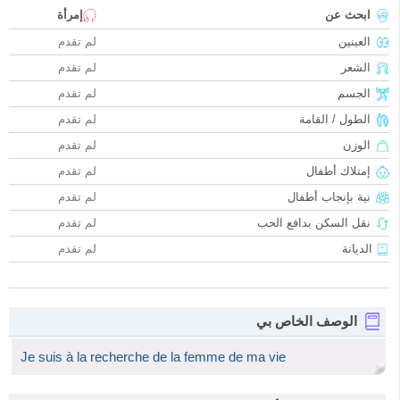
ابحث عن
إمرأة
العينين
لم تقدم
الشعر
لم تقدم
الجسم
لم تقدم
الطول / القامة
لم تقدم
الوزن
لم تقدم
إمتلاك أطفال
لم تقدم
نية بإنجاب أطفال
لم تقدم
نقل السكن بدافع الحب
لم تقدم
الديانة
لم تقدم
الوصف الخاص بي
Je suis à la recherche de la femme de ma vie