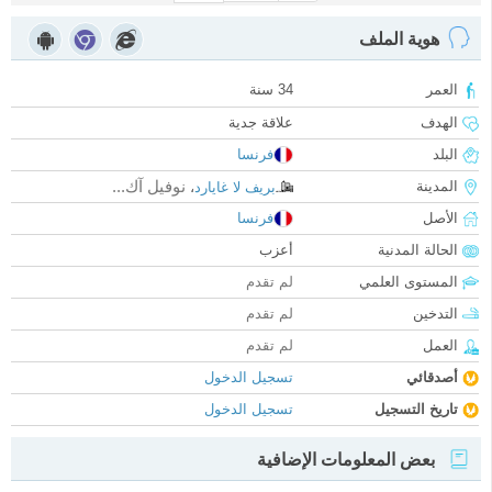
هوية الملف
العمر
34 سنة
الهدف
علاقة جدية
البلد
فرنسا
نوفيل آك...
المدينة
بريف لا غايارد
،
الأصل
فرنسا
الحالة المدنية
أعزب
المستوى العلمي
لم تقدم
التدخين
لم تقدم
العمل
لم تقدم
أصدقائي
تسجيل الدخول
تاريخ التسجيل
تسجيل الدخول
بعض المعلومات الإضافية