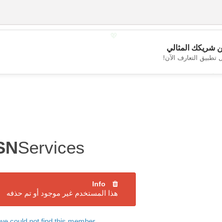
💖
 شريكك المثالي
 تطبيق التعارف الآن!
💕
SN
Services
Info
هذا المستخدم غير موجود أو تم حذفه
we could not find this member