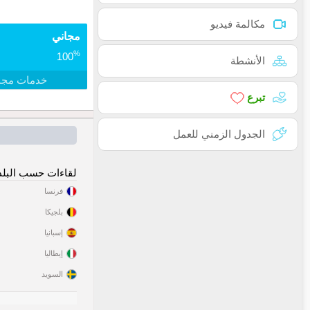
مكالمة فيديو
مجاني
%
100
الأنشطة
خدمات مجا
تبرع
الجدول الزمني للعمل
لقاءات حسب البلد
فرنسا
بلجيكا
إسبانيا
إيطاليا
السويد