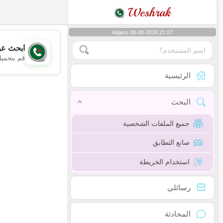
Weshrak
Algiers 08-08-2026 21:07
ابحث عن
قم بتحميل
الرئيسية
البحث
جميع الملفات الشخصية
صانع التطابق
استخدام الخريطة
رسائلي
المحادثة