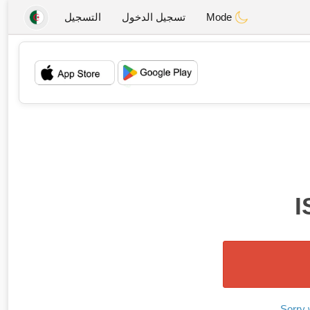
Mode
تسجيل الدخول
التسجيل
💖
💕
I
Sorry 