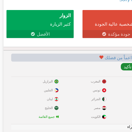
الزوار
خصية عالية الجودة
كثير الزيارة
جودة مؤكدة
الأفضل
اعماً من فضلك
المغرب
البرازيل
تونس
الفلبين
الجزائر
لبنان
مصر
الخليج
الكويت
جميع القائمة
راء