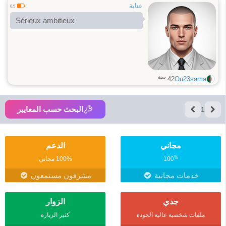
عنابة
0.5
Sérieux ambitieux
سنة
42
Ou23sama
البحث حسب المعايير
1
مجاني
الدعم
%
100
100% مجاني
خدمات مجانية
مشرفون مستمعون
جدي
الزوار
ملفات شخصية عالية الجودة
كثير الزيارة