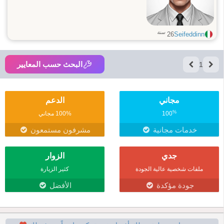
سنة
26
Seifeddinn
البحث حسب المعايير
1
مجاني
الدعم
%
100
100% مجاني
خدمات مجانية
مشرفون مستمعون
جدي
الزوار
ملفات شخصية عالية الجودة
كثير الزيارة
جودة مؤكدة
الأفضل