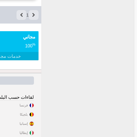
1
مجاني
%
100
خدمات مجا
لقاءات حسب البلد
فرنسا
بلجيكا
إسبانيا
إيطاليا