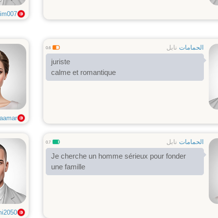
im007
الحمامات
نابل
0.6
juriste
calme et romantique
aamar
الحمامات
نابل
0.7
Je cherche un homme sérieux pour fonder
une famille
i2050