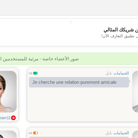
💖
 شريكك المثالي
 تطبيق التعارف الآن!
💕
صور الأعضاء خاصة - مرئية للمستخدمين 
الحمامات
نابل
0.8
Je cherche une relation purement amicale
ram11
الحمامات
نابل
0.6