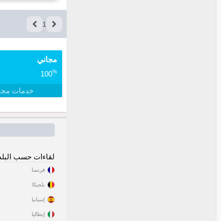
1
مجاني
%
100
خدمات مجا
لقاءات حسب البلد
فرنسا
بلجيكا
إسبانيا
إيطاليا