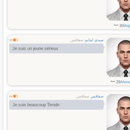
سنة
35
Maj
سيدي ليتايم
صفاقس
0.5
Je suis un jeune sérieux
سنة
29
Ahme
صفاقس
صفاقس
0.6
Je suis beaucoup Timide