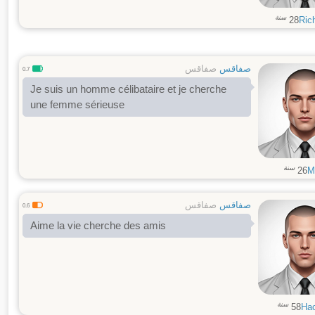
سنة
28
Ric
صفاقس
صفاقس
0.7
Je suis un homme célibataire et je cherche
une femme sérieuse
سنة
26
M
صفاقس
صفاقس
0.6
Aime la vie cherche des amis
سنة
58
Ha