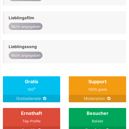
Lieblingsfilm
Nicht angegeben
Lieblingssong
Nicht angegeben
Gratis
Support
%
100
100% gratis
Gratisdienste
Moderation
Ernsthaft
Besucher
Top-Profile
Beliebt