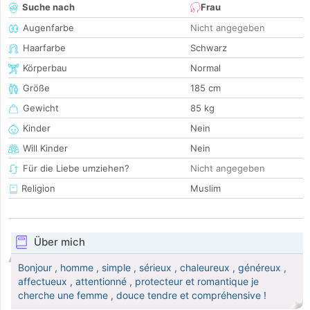
Suche nach
Frau
Augenfarbe
Nicht angegeben
Haarfarbe
Schwarz
Körperbau
Normal
Größe
185 cm
Gewicht
85 kg
Kinder
Nein
Will Kinder
Nein
Für die Liebe umziehen?
Nicht angegeben
Religion
Muslim
Über mich
Bonjour , homme , simple , sérieux , chaleureux , généreux ,
affectueux , attentionné , protecteur et romantique je
cherche une femme , douce tendre et compréhensive !