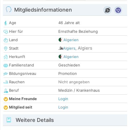
Mitgliedsinformationen
Age
46 Jahre alt
Hier für
Ernsthafte Beziehung
Land
Algerien
Algiers
Stadt
Algiers
,
Herkunft
Algerien
Familienstand
Geschieden
Bildungsniveau
Promotion
Rauchen
Nicht angegeben
Beruf
Medizin / Krankenhaus
Meine Freunde
Login
Mitglied seit
Login
Weitere Details