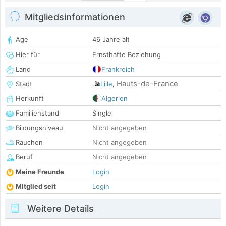
Mitgliedsinformationen
Age
46 Jahre alt
Hier für
Ernsthafte Beziehung
Land
Frankreich
Hauts-de-France
Stadt
Lille
,
Herkunft
Algerien
Familienstand
Single
Bildungsniveau
Nicht angegeben
Rauchen
Nicht angegeben
Beruf
Nicht angegeben
Meine Freunde
Login
Mitglied seit
Login
Weitere Details