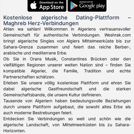
Kostenlose algerische Dating-Plattform –
Maghreb Herz-Verbindungen
Ahlan wa sahlan! Willkommen in Algeriens vertrauensvoller
Gemeinschaft für authentische Verbindungen. Weshrak.com
bringt algerische Singles von Algiers Mittelmeerküste bis zur
Sahara-Grenze zusammen und feiert das reiche Berber-,
arabische und mediterrane Erbe.
Ob Sie in Orans Musik, Constantines Brücken oder den
vielfältigen Regionen unserer weiten Nation sind – finden Sie
kompatible Algerier, die Familie, Tradition und echte
Partnerschaften schätzen.
Erleben Sie unsere völlig kostenlose Plattform und ehren Sie
dabei algerische Gastfreundschaft und die starken
Gemeinschaftsbande, die unsere Kultur definieren.
Tausende von Algeriern haben bedeutungsvolle Beziehungen
durch unsere Plattform aufgebaut, die sowohl altes Erbe als
auch moderne Bestrebungen feiert.
Entdecken Sie Verbindungen so weit und schön wie die
algerische Landschaft, von Mittelmeerküsten bis zu Sahara-
Horizonten.