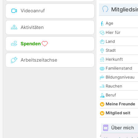
Mitglieds
Videoanruf
Age
Aktivitäten
Hier für
Land
Spenden
Stadt
Herkunft
Arbeitszeitachse
Familienstand
Bildungsniveau
Rauchen
Beruf
Meine Freunde
Mitglied seit
Über mich