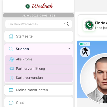
Weshrak
Algiers 2026-08-06 15:38
Finde 
Lade je
Startseite
0.6/1
Suchen
Alle Profile
Partnervermittlung
Karte verwenden
Meine Nachrichten
Chat