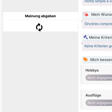
Home simple à v
Mein Wunsc
Meinung abgeben
Sincères compre
Meine Kriter
Keine Kriterien g
Mich besser
Hobbys
Nicht angegebe
Ausflüge
Nicht angegebe