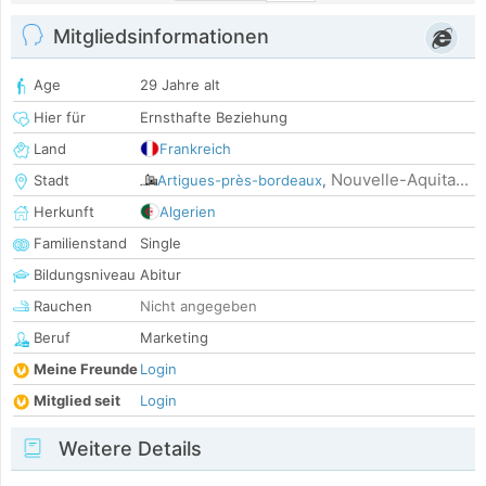
Mitgliedsinformationen
Age
29 Jahre alt
Hier für
Ernsthafte Beziehung
Land
Frankreich
Nouvelle-Aquita...
Stadt
Artigues-près-bordeaux
,
Herkunft
Algerien
Familienstand
Single
Bildungsniveau
Abitur
Rauchen
Nicht angegeben
Beruf
Marketing
Meine Freunde
Login
Mitglied seit
Login
Weitere Details