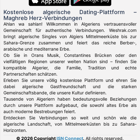
Kostenlose algerische Dating-Plattform –
Maghreb Herz-Verbindungen
Ahlan wa sahlan! Willkommen in Algeriens vertrauensvoller
Gemeinschaft für authentische Verbindungen. Weshrak.com
bringt algerische Singles von Algiers Mittelmeerküste bis zur
Sahara-Grenze zusammen und feiert das reiche Berber-,
arabische und mediterrane Erbe.
Ob Sie in Orans Musik, Constantines Brücken oder den
vielfältigen Regionen unserer weiten Nation sind – finden Sie
kompatible Algerier, die Familie, Tradition und echte
Partnerschaften schätzen.
Erleben Sie unsere völlig kostenlose Plattform und ehren Sie
dabei algerische Gastfreundschaft und die starken
Gemeinschaftsbande, die unsere Kultur definieren.
Tausende von Algeriern haben bedeutungsvolle Beziehungen
durch unsere Plattform aufgebaut, die sowohl altes Erbe als
auch moderne Bestrebungen feiert.
Entdecken Sie Verbindungen so weit und schön wie die
algerische Landschaft, von Mittelmeerküsten bis zu Sahara-
Horizonten.
© 2026 Copyright
ISN Connect
.
All rights reserved.