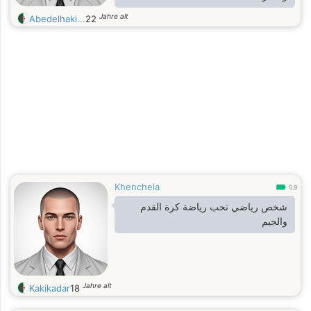
Jahre alt
Abedelhaki...
22
Khenchela
0.9
شخص رياضي تحب رياضة كرة القدم
والجيم
Jahre alt
Kakikadar
18