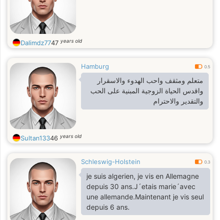
years old
Dalimdz77
47
Hamburg
0.5
متعلم ومثقف واحب الهدوء والاسقرار
واقدس الحياة الزوجية المبنية على الحب
والتقدير والاحترام
years old
Sultan133
46
Schleswig-Holstein
0.3
je suis algerien, je vis en Allemagne
depuis 30 ans.J´etais marie´avec
une allemande.Maintenant je vis seul
depuis 6 ans.