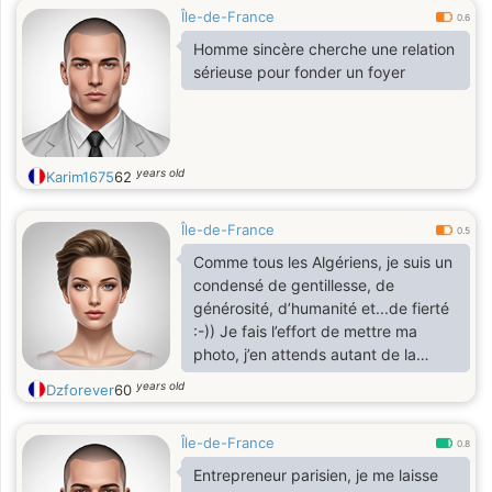
Île-de-France
0.6
Homme sincère cherche une relation
sérieuse pour fonder un foyer
years old
Karim1675
62
Île-de-France
0.5
Comme tous les Algériens, je suis un
condensé de gentillesse, de
générosité, d’humanité et...de fierté
:-)) Je fais l’effort de mettre ma
photo, j’en attends autant de la
personne qui souhaite me
years old
Dzforever
60
contacter..Je porte le voile.
Je ne réponds pas aux personnes
Île-de-France
plus jeunes que moi.
0.8
Merci de comprendre.
Entrepreneur parisien, je me laisse