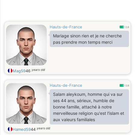
Hauts-de-France
0.8
Mariage sinon rien et je ne cherche
pas prendre mon temps merci
years old
Mag59
46
Hauts-de-France
0.8
Salam aleykoum, homme qui va sur
ses 44 ans, sérieux, humble de
bonne famille, attaché à notre
merveilleuse religion qu'est l'islam et
aux valeurs familiales
years old
Hamed59
44