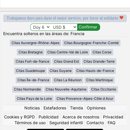
Trabajamos duro para darte el mejor servicio, por favor sé solidario
Encuentra solteros en las áreas de: Francia
Citas Auvergne-Rhône-Alpes
Citas Bourgogne-Franche-Comté
Citas Bretagne
Citas Centre-Val de Loire
Citas Corse
Citas Fort-de-france
Citas Grand Est
Citas Grande-Terre
Citas Guadeloupe
Citas Guyane
Citas Hauts-de-France
Citas Île-de-France
Citas La Réunion
Citas Martinique
Citas Normandie
Citas Nouvelle-Aquitaine
Citas Occitanie
Citas Pays de la Loire
Citas Provence-Alpes-Côte d Azur
Noticias
|
Estafadores
|
Tienda
|
Opiniones
Cookies y RGPD
|
Publicidad
|
Acerca de nosotros
|
Privacidad
|
Términos de uso
|
Seguridad infantil
|
Contacto
|
FAQ