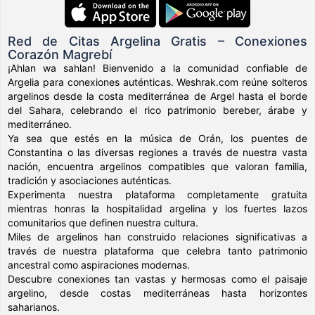
Red de Citas Argelina Gratis – Conexiones
Corazón Magrebí
¡Ahlan wa sahlan! Bienvenido a la comunidad confiable de
Argelia para conexiones auténticas. Weshrak.com reúne solteros
argelinos desde la costa mediterránea de Argel hasta el borde
del Sahara, celebrando el rico patrimonio bereber, árabe y
mediterráneo.
Ya sea que estés en la música de Orán, los puentes de
Constantina o las diversas regiones a través de nuestra vasta
nación, encuentra argelinos compatibles que valoran familia,
tradición y asociaciones auténticas.
Experimenta nuestra plataforma completamente gratuita
mientras honras la hospitalidad argelina y los fuertes lazos
comunitarios que definen nuestra cultura.
Miles de argelinos han construido relaciones significativas a
través de nuestra plataforma que celebra tanto patrimonio
ancestral como aspiraciones modernas.
Descubre conexiones tan vastas y hermosas como el paisaje
argelino, desde costas mediterráneas hasta horizontes
saharianos.