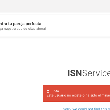
tra tu pareja perfecta
ga nuestra app de citas ahora!
💖
💕
ISN
Servic
Info
Este usuario no existe o ha sido elimin
Sorry we could not find this