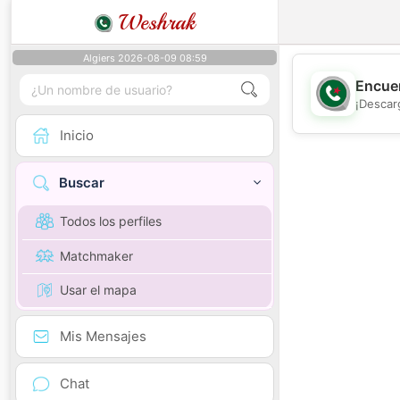
Weshrak
Algiers 2026-08-09 08:59
Encuen
¡Descar
Inicio
Buscar
Todos los perfiles
Matchmaker
Usar el mapa
Mis Mensajes
Chat