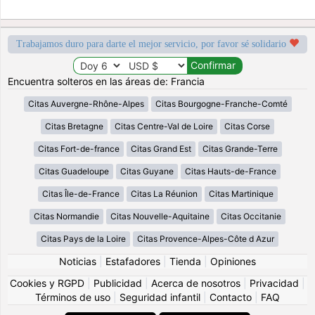
Trabajamos duro para darte el mejor servicio, por favor sé solidario
Encuentra solteros en las áreas de: Francia
Citas Auvergne-Rhône-Alpes
Citas Bourgogne-Franche-Comté
Citas Bretagne
Citas Centre-Val de Loire
Citas Corse
Citas Fort-de-france
Citas Grand Est
Citas Grande-Terre
Citas Guadeloupe
Citas Guyane
Citas Hauts-de-France
Citas Île-de-France
Citas La Réunion
Citas Martinique
Citas Normandie
Citas Nouvelle-Aquitaine
Citas Occitanie
Citas Pays de la Loire
Citas Provence-Alpes-Côte d Azur
Noticias
|
Estafadores
|
Tienda
|
Opiniones
Cookies y RGPD
|
Publicidad
|
Acerca de nosotros
|
Privacidad
|
Términos de uso
|
Seguridad infantil
|
Contacto
|
FAQ