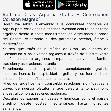
Red de Citas Argelina Gratis – Conexiones
Corazón Magrebí
¡Ahlan wa sahlan! Bienvenido a la comunidad confiable de
Argelia para conexiones auténticas. Weshrak.com reúne solteros
argelinos desde la costa mediterránea de Argel hasta el borde
del Sahara, celebrando el rico patrimonio bereber, árabe y
mediterráneo.
Ya sea que estés en la música de Orán, los puentes de
Constantina o las diversas regiones a través de nuestra vasta
nación, encuentra argelinos compatibles que valoran familia,
tradición y asociaciones auténticas.
Experimenta nuestra plataforma completamente gratuita
mientras honras la hospitalidad argelina y los fuertes lazos
comunitarios que definen nuestra cultura.
Miles de argelinos han construido relaciones significativas a
través de nuestra plataforma que celebra tanto patrimonio
ancestral como aspiraciones modernas.
Descubre conexiones tan vastas y hermosas como el paisaje
argelino, desde costas mediterráneas hasta horizontes
saharianos.