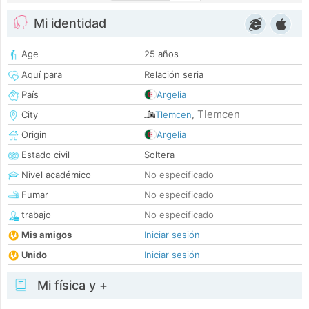
Mi identidad
Age
25 años
Aquí para
Relación seria
País
Argelia
Tlemcen
City
Tlemcen
,
Origin
Argelia
Estado civil
Soltera
Nivel académico
No especificado
Fumar
No especificado
trabajo
No especificado
Mis amigos
Iniciar sesión
Unido
Iniciar sesión
Mi física y +