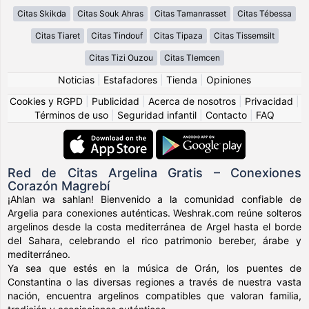
Citas Skikda
Citas Souk Ahras
Citas Tamanrasset
Citas Tébessa
Citas Tiaret
Citas Tindouf
Citas Tipaza
Citas Tissemsilt
Citas Tizi Ouzou
Citas Tlemcen
Noticias
|
Estafadores
|
Tienda
|
Opiniones
Cookies y RGPD
|
Publicidad
|
Acerca de nosotros
|
Privacidad
|
Términos de uso
|
Seguridad infantil
|
Contacto
|
FAQ
Red de Citas Argelina Gratis – Conexiones
Corazón Magrebí
¡Ahlan wa sahlan! Bienvenido a la comunidad confiable de
Argelia para conexiones auténticas. Weshrak.com reúne solteros
argelinos desde la costa mediterránea de Argel hasta el borde
del Sahara, celebrando el rico patrimonio bereber, árabe y
mediterráneo.
Ya sea que estés en la música de Orán, los puentes de
Constantina o las diversas regiones a través de nuestra vasta
nación, encuentra argelinos compatibles que valoran familia,