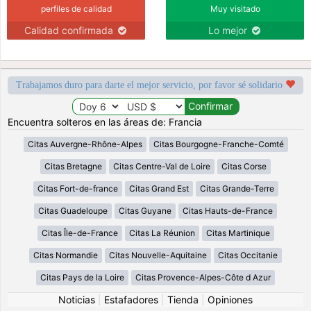
perfiles de calidad
Muy visitado
Calidad confirmada
Lo mejor
Trabajamos duro para darte el mejor servicio, por favor sé solidario
Encuentra solteros en las áreas de: Francia
Citas Auvergne-Rhône-Alpes
Citas Bourgogne-Franche-Comté
Citas Bretagne
Citas Centre-Val de Loire
Citas Corse
Citas Fort-de-france
Citas Grand Est
Citas Grande-Terre
Citas Guadeloupe
Citas Guyane
Citas Hauts-de-France
Citas Île-de-France
Citas La Réunion
Citas Martinique
Citas Normandie
Citas Nouvelle-Aquitaine
Citas Occitanie
Citas Pays de la Loire
Citas Provence-Alpes-Côte d Azur
Noticias
|
Estafadores
|
Tienda
|
Opiniones