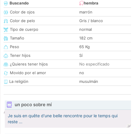
Buscando
hembra
Color de ojos
marrón
Color de pelo
Gris / blanco
Tipo de cuerpo
normal
Tamaño
182 cm
Peso
65 Kg
Tener hijos
Sí
¿Quieres tener hijos
No especificado
Movido por el amor
no
La religión
musulmán
un poco sobre mí
Je suis en quête d'une belle rencontre pour le temps qui
reste ...