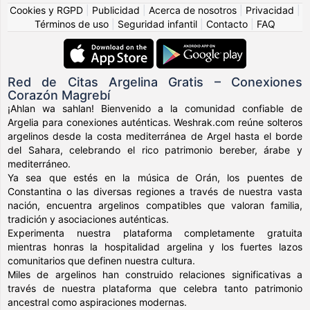
Cookies y RGPD
|
Publicidad
|
Acerca de nosotros
|
Privacidad
|
Términos de uso
|
Seguridad infantil
|
Contacto
|
FAQ
Red de Citas Argelina Gratis – Conexiones
Corazón Magrebí
¡Ahlan wa sahlan! Bienvenido a la comunidad confiable de
Argelia para conexiones auténticas. Weshrak.com reúne solteros
argelinos desde la costa mediterránea de Argel hasta el borde
del Sahara, celebrando el rico patrimonio bereber, árabe y
mediterráneo.
Ya sea que estés en la música de Orán, los puentes de
Constantina o las diversas regiones a través de nuestra vasta
nación, encuentra argelinos compatibles que valoran familia,
tradición y asociaciones auténticas.
Experimenta nuestra plataforma completamente gratuita
mientras honras la hospitalidad argelina y los fuertes lazos
comunitarios que definen nuestra cultura.
Miles de argelinos han construido relaciones significativas a
través de nuestra plataforma que celebra tanto patrimonio
ancestral como aspiraciones modernas.