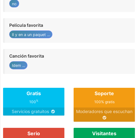
no
Película favorita
Il y en a un paquet ...
Canción favorita
Idem ...
Gratis
Soporte
%
100
100% gratis
Servicios gratuitos
Moderadores que escuchan
Serio
Visitantes