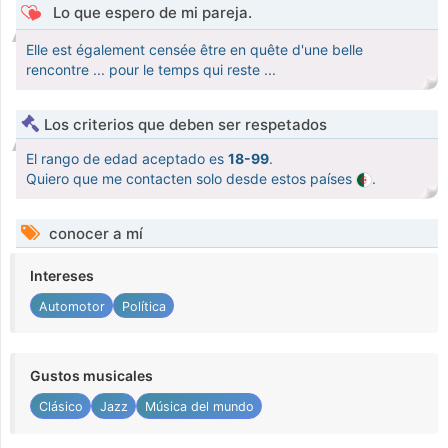
Lo que espero de mi pareja.
Elle est également censée être en quête d'une belle
rencontre ... pour le temps qui reste ...
Los criterios que deben ser respetados
El rango de edad aceptado es
18-99
.
Quiero que me contacten solo desde estos países
.
conocer a mí
Intereses
Automotor
Política
Gustos musicales
Clásico
Jazz
Música del mundo