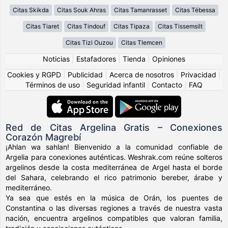
Citas Skikda
Citas Souk Ahras
Citas Tamanrasset
Citas Tébessa
Citas Tiaret
Citas Tindouf
Citas Tipaza
Citas Tissemsilt
Citas Tizi Ouzou
Citas Tlemcen
Noticias
|
Estafadores
|
Tienda
|
Opiniones
Cookies y RGPD
|
Publicidad
|
Acerca de nosotros
|
Privacidad
|
Términos de uso
|
Seguridad infantil
|
Contacto
|
FAQ
Red de Citas Argelina Gratis – Conexiones
Corazón Magrebí
¡Ahlan wa sahlan! Bienvenido a la comunidad confiable de
Argelia para conexiones auténticas. Weshrak.com reúne solteros
argelinos desde la costa mediterránea de Argel hasta el borde
del Sahara, celebrando el rico patrimonio bereber, árabe y
mediterráneo.
Ya sea que estés en la música de Orán, los puentes de
Constantina o las diversas regiones a través de nuestra vasta
nación, encuentra argelinos compatibles que valoran familia,