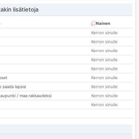
akin lisätietoja
n
Nainen
Kerron sinulle
Kerron sinulle
Kerron sinulle
Kerron sinulle
Kerron sinulle
pset
Kerron sinulle
o saada lapsia
Kerron sinulle
kaupunki / maa rakkaudeksi
Kerron sinulle
Kerron sinulle