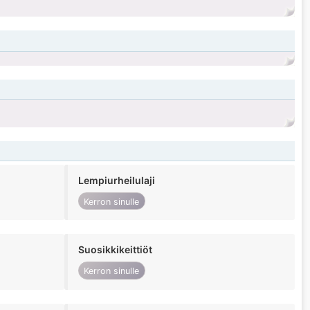
Lempiurheilulaji
Kerron sinulle
Suosikkikeittiöt
Kerron sinulle