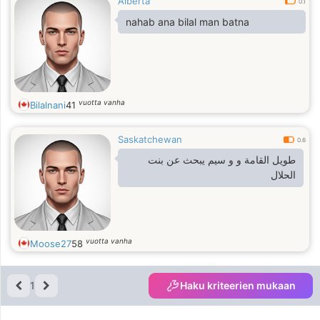
Alberta
0.1
nahab ana bilal man batna
vuotta vanha
Bilalnani
41
Saskatchewan
0.6
طويل القامة و و سيم يبحث عن بنت
الحلال
vuotta vanha
Moose27
58
1
Haku kriteerien mukaan