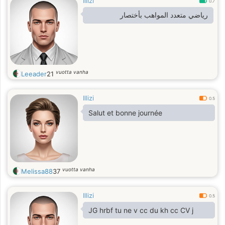
Illizi
0.7
رياضي متعدد المواهب بأختصار
vuotta vanha
Leeader
21
Illizi
0.5
Salut et bonne journée
vuotta vanha
Melissa88
37
Illizi
0.5
JG hrbf tu ne v cc du kh cc CV j