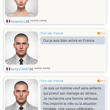
vuotta vanha
Saraeldou
35
Fort-de-france
0.3
Oui je suis bien arrivé en France
vuotta vanha
Samyy14567
26
Fort-de-france
0.3
Je suis un homme veuf sans enfants
qui prend son mariage au sérieux.
Je recherche une femme sérieuse.
Peu importe la ville ou la situation
familiale. Une veuve célibataire