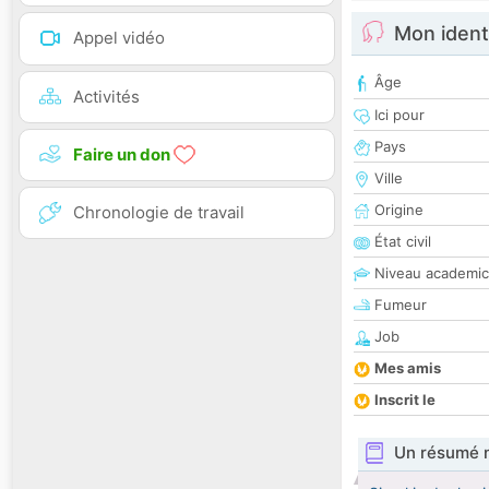
Mon ident
Appel vidéo
Âge
Activités
Ici pour
Pays
Faire un don
Ville
Origine
Chronologie de travail
État civil
Niveau academic
Fumeur
Job
Mes amis
Inscrit le
Un résumé 