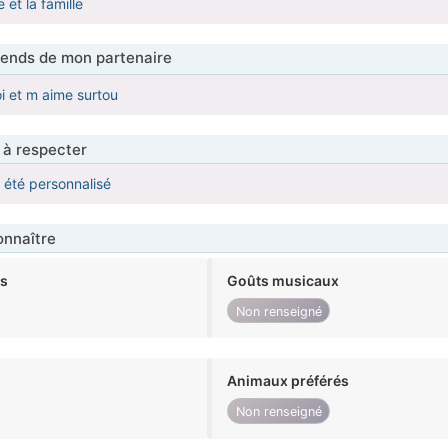
e et la famille
tends de mon partenaire
 et m aime surtou
 à respecter
a été personnalisé
nnaître
ts
Goûts musicaux
Non renseigné
Animaux préférés
Non renseigné