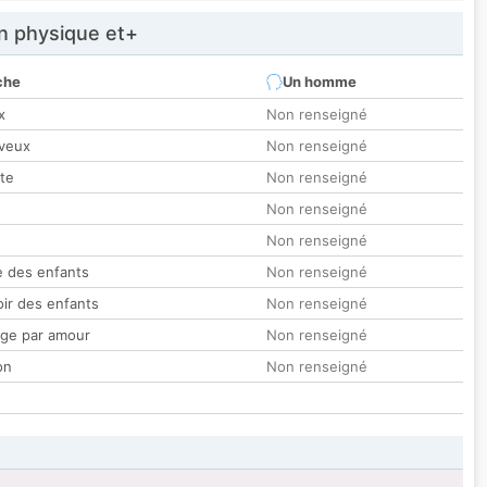
 physique et+
che
Un homme
x
Non renseigné
veux
Non renseigné
tte
Non renseigné
Non renseigné
Non renseigné
 des enfants
Non renseigné
oir des enfants
Non renseigné
ge par amour
Non renseigné
on
Non renseigné