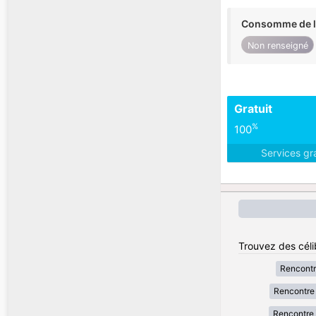
Consomme de l'
Non renseigné
Gratuit
%
100
Services gr
Trouvez des céli
Rencont
Rencontre 
Rencontre 