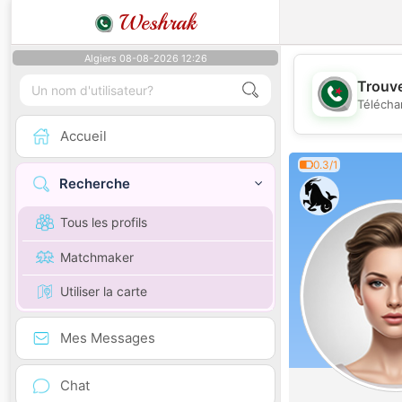
Weshrak
Algiers 08-08-2026 12:26
Trouve
Télécha
Accueil
0.3/1
Recherche
Tous les profils
Matchmaker
Utiliser la carte
Mes Messages
Chat