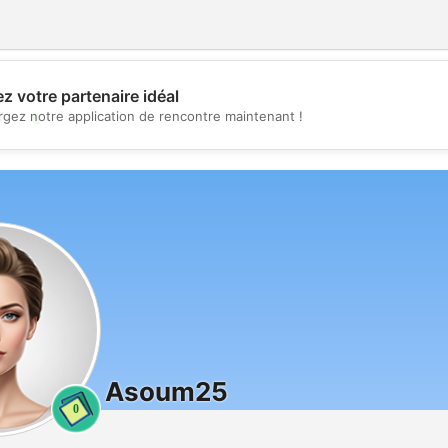
z votre partenaire idéal
💖
rgez notre application de rencontre maintenant !
💕
Asoum25
0