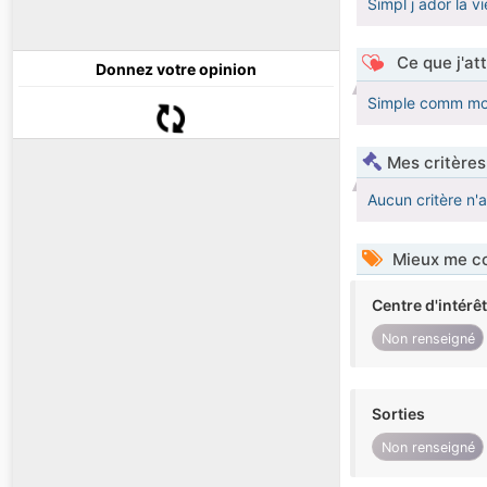
Simpl j ador la vi
Ce que j'at
Donnez votre opinion
Simple comm moi
Mes critères
Aucun critère n'
Mieux me co
Centre d'intérê
Non renseigné
Sorties
Non renseigné