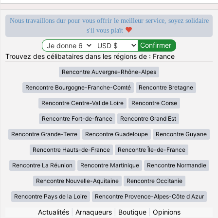
Nous travaillons dur pour vous offrir le meilleur service, soyez solidaire
s'il vous plaît
Trouvez des célibataires dans les régions de : France
Rencontre Auvergne-Rhône-Alpes
Rencontre Bourgogne-Franche-Comté
Rencontre Bretagne
Rencontre Centre-Val de Loire
Rencontre Corse
Rencontre Fort-de-france
Rencontre Grand Est
Rencontre Grande-Terre
Rencontre Guadeloupe
Rencontre Guyane
Rencontre Hauts-de-France
Rencontre Île-de-France
Rencontre La Réunion
Rencontre Martinique
Rencontre Normandie
Rencontre Nouvelle-Aquitaine
Rencontre Occitanie
Rencontre Pays de la Loire
Rencontre Provence-Alpes-Côte d Azur
Actualités
|
Arnaqueurs
|
Boutique
|
Opinions