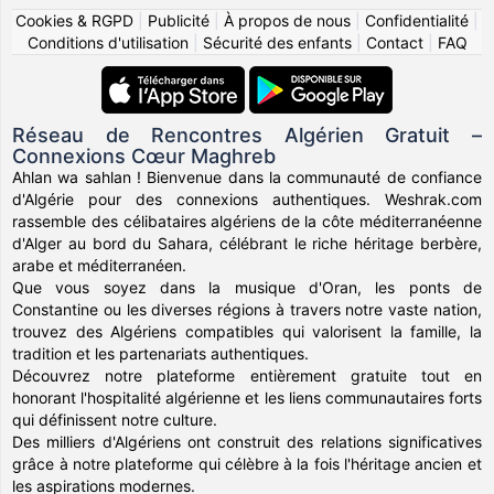
Cookies & RGPD
|
Publicité
|
À propos de nous
|
Confidentialité
|
Conditions d'utilisation
|
Sécurité des enfants
|
Contact
|
FAQ
Réseau de Rencontres Algérien Gratuit –
Connexions Cœur Maghreb
Ahlan wa sahlan ! Bienvenue dans la communauté de confiance
d'Algérie pour des connexions authentiques. Weshrak.com
rassemble des célibataires algériens de la côte méditerranéenne
d'Alger au bord du Sahara, célébrant le riche héritage berbère,
arabe et méditerranéen.
Que vous soyez dans la musique d'Oran, les ponts de
Constantine ou les diverses régions à travers notre vaste nation,
trouvez des Algériens compatibles qui valorisent la famille, la
tradition et les partenariats authentiques.
Découvrez notre plateforme entièrement gratuite tout en
honorant l'hospitalité algérienne et les liens communautaires forts
qui définissent notre culture.
Des milliers d'Algériens ont construit des relations significatives
grâce à notre plateforme qui célèbre à la fois l'héritage ancien et
les aspirations modernes.