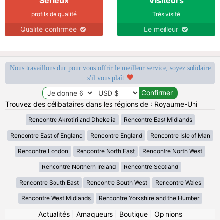
Sérieux
Visiteurs
profils de qualité
Très visité
Qualité confirmée
Le meilleur
Nous travaillons dur pour vous offrir le meilleur service, soyez solidaire
s'il vous plaît
Trouvez des célibataires dans les régions de : Royaume-Uni
Rencontre Akrotiri and Dhekelia
Rencontre East Midlands
Rencontre East of England
Rencontre England
Rencontre Isle of Man
Rencontre London
Rencontre North East
Rencontre North West
Rencontre Northern Ireland
Rencontre Scotland
Rencontre South East
Rencontre South West
Rencontre Wales
Rencontre West Midlands
Rencontre Yorkshire and the Humber
Actualités
|
Arnaqueurs
|
Boutique
|
Opinions