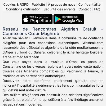
Cookies & RGPD
|
Publicité
|
À propos de nous
|
Confidentialité
|
Conditions d'utilisation
|
Sécurité des enfants
|
Contact
|
FAQ
Réseau de Rencontres Algérien Gratuit –
Connexions Cœur Maghreb
Ahlan wa sahlan ! Bienvenue dans la communauté de confiance
d'Algérie pour des connexions authentiques. Weshrak.com
rassemble des célibataires algériens de la côte méditerranéenne
d'Alger au bord du Sahara, célébrant le riche héritage berbère,
arabe et méditerranéen.
Que vous soyez dans la musique d'Oran, les ponts de
Constantine ou les diverses régions à travers notre vaste nation,
trouvez des Algériens compatibles qui valorisent la famille, la
tradition et les partenariats authentiques.
Découvrez notre plateforme entièrement gratuite tout en
honorant l'hospitalité algérienne et les liens communautaires forts
qui définissent notre culture.
Des milliers d'Algériens ont construit des relations significatives
grâce à notre plateforme qui célèbre à la fois l'héritage ancien et
les aspirations modernes.