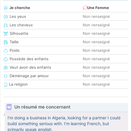
Je cherche
Une Femme
Les yeux
Non renseigné
Les cheveux
Non renseigné
Silhouette
Non renseigné
Taille
Non renseigné
Poids
Non renseigné
Possède des enfants
Non renseigné
Veut avoir des enfants
Non renseigné
Déménage par amour
Non renseigné
La religion
Non renseigné
Un résumé me concernant
I’m doing a business in Algeria, looking for a partner I could
build something serious with. I’m learning French, but
primarily speak english