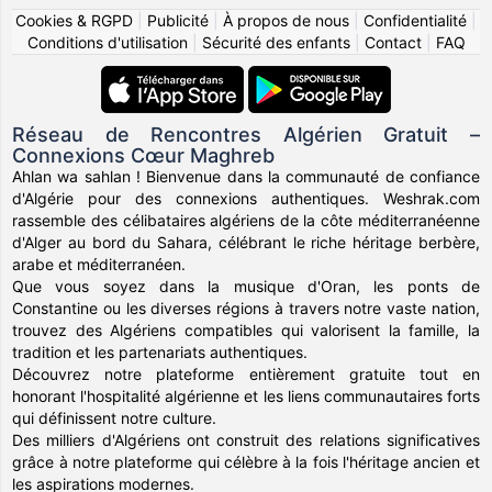
Cookies & RGPD
|
Publicité
|
À propos de nous
|
Confidentialité
|
Conditions d'utilisation
|
Sécurité des enfants
|
Contact
|
FAQ
Réseau de Rencontres Algérien Gratuit –
Connexions Cœur Maghreb
Ahlan wa sahlan ! Bienvenue dans la communauté de confiance
d'Algérie pour des connexions authentiques. Weshrak.com
rassemble des célibataires algériens de la côte méditerranéenne
d'Alger au bord du Sahara, célébrant le riche héritage berbère,
arabe et méditerranéen.
Que vous soyez dans la musique d'Oran, les ponts de
Constantine ou les diverses régions à travers notre vaste nation,
trouvez des Algériens compatibles qui valorisent la famille, la
tradition et les partenariats authentiques.
Découvrez notre plateforme entièrement gratuite tout en
honorant l'hospitalité algérienne et les liens communautaires forts
qui définissent notre culture.
Des milliers d'Algériens ont construit des relations significatives
grâce à notre plateforme qui célèbre à la fois l'héritage ancien et
les aspirations modernes.