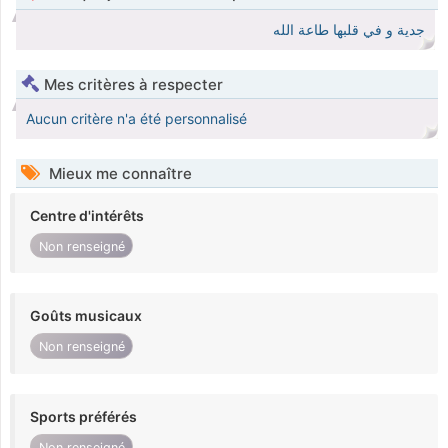
جدية و في قلبها طاعة الله
Mes critères à respecter
Aucun critère n'a été personnalisé
Mieux me connaître
Centre d'intérêts
Non renseigné
Goûts musicaux
Non renseigné
Sports préférés
Non renseigné