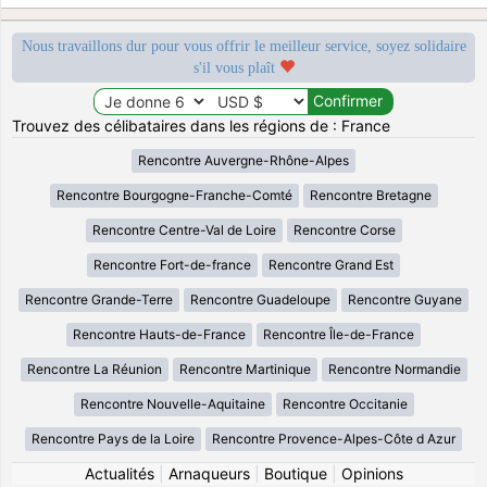
Nous travaillons dur pour vous offrir le meilleur service, soyez solidaire
s'il vous plaît
Trouvez des célibataires dans les régions de : France
Rencontre Auvergne-Rhône-Alpes
Rencontre Bourgogne-Franche-Comté
Rencontre Bretagne
Rencontre Centre-Val de Loire
Rencontre Corse
Rencontre Fort-de-france
Rencontre Grand Est
Rencontre Grande-Terre
Rencontre Guadeloupe
Rencontre Guyane
Rencontre Hauts-de-France
Rencontre Île-de-France
Rencontre La Réunion
Rencontre Martinique
Rencontre Normandie
Rencontre Nouvelle-Aquitaine
Rencontre Occitanie
Rencontre Pays de la Loire
Rencontre Provence-Alpes-Côte d Azur
Actualités
|
Arnaqueurs
|
Boutique
|
Opinions