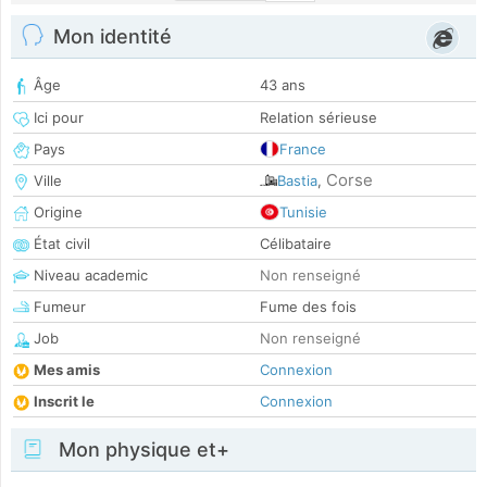
Mon identité
Âge
43 ans
Ici pour
Relation sérieuse
Pays
France
Corse
Ville
Bastia
,
Origine
Tunisie
État civil
Célibataire
Niveau academic
Non renseigné
Fumeur
Fume des fois
Job
Non renseigné
Mes amis
Connexion
Inscrit le
Connexion
Mon physique et+